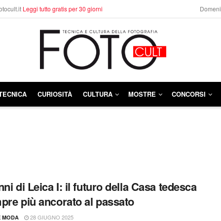
otocult.it
Leggi tutto gratis per 30 giorni
Domenic
TECNICA
CURIOSITÀ
CULTURA
MOSTRE
CONCORSI
ni di Leica I: il futuro della Casa tedesca
pre più ancorato al passato
28 GIUGNO 2025
E MODA