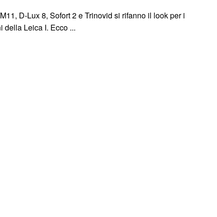
11, D-Lux 8, Sofort 2 e Trinovid si rifanno il look per i
 della Leica I. Ecco ...