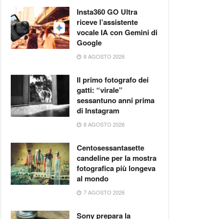
Insta360 GO Ultra
riceve l’assistente
vocale IA con Gemini di
Google
8 AGOSTO 2026
Il primo fotografo dei
gatti: “virale”
sessantuno anni prima
di Instagram
8 AGOSTO 2026
Centosessantasette
candeline per la mostra
fotografica più longeva
al mondo
7 AGOSTO 2026
Sony prepara la