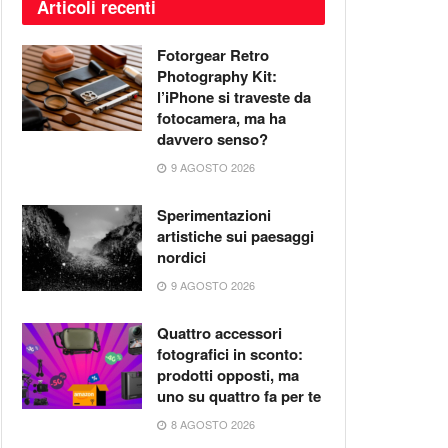
Articoli recenti
Fotorgear Retro
Photography Kit:
l’iPhone si traveste da
fotocamera, ma ha
davvero senso?
9 AGOSTO 2026
Sperimentazioni
artistiche sui paesaggi
nordici
9 AGOSTO 2026
Quattro accessori
fotografici in sconto:
prodotti opposti, ma
uno su quattro fa per te
8 AGOSTO 2026