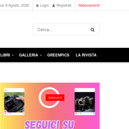
a, 9 Agosto, 2026
Login
Registrati
Abbonamenti
LIBRI
GALLERIA
GREENPICS
LA RIVISTA