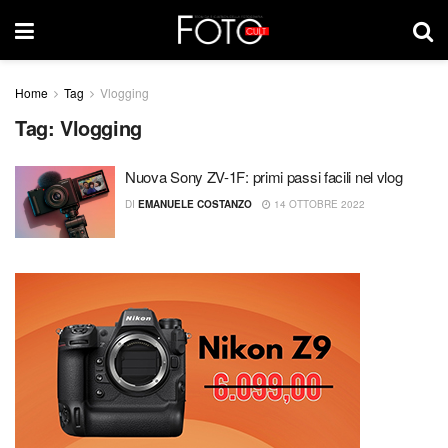
Home
Tag
Vlogging
Tag:
Vlogging
Nuova Sony ZV-1F: primi passi facili nel vlog
DI
EMANUELE COSTANZO
14 OTTOBRE 2022