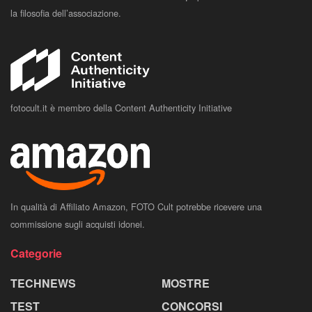
la filosofia dell’associazione.
fotocult.it è membro della Content Authenticity Initiative
In qualità di Affiliato Amazon, FOTO Cult potrebbe ricevere una
commissione sugli acquisti idonei.
Categorie
TECHNEWS
MOSTRE
TEST
CONCORSI