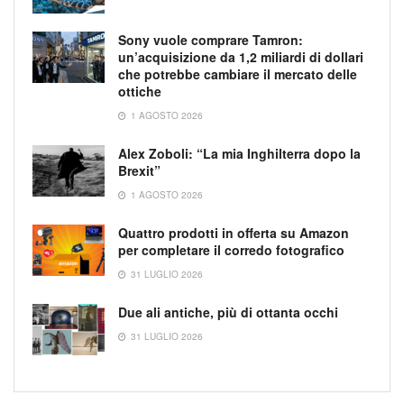
Sony vuole comprare Tamron:
un’acquisizione da 1,2 miliardi di dollari
che potrebbe cambiare il mercato delle
ottiche
1 AGOSTO 2026
Alex Zoboli: “La mia Inghilterra dopo la
Brexit”
1 AGOSTO 2026
Quattro prodotti in offerta su Amazon
per completare il corredo fotografico
31 LUGLIO 2026
Due ali antiche, più di ottanta occhi
31 LUGLIO 2026