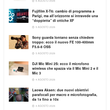
6 AGOSTO 2026
Fujifilm X-T6: cambio di programma a
Parigi, ma all’orizzonte si intravede una
“doppietta” di ottiche XF
5 AGOSTO 2026
Sony guarda lontano senza chiedere
troppo: ecco il nuovo FE 100-400mm
F5.6-8 OSS
5 AGOSTO 2026
DJI Mic Mini 2S: ecco il microfono
wireless che spazza via il Mic Mini 2 e il
Mic 3
4 AGOSTO 2026
Laowa Aksen: due nuovi obiettivi
parafocali per macro e microfotografia,
da 1x fino a 10x
4 AGOSTO 2026