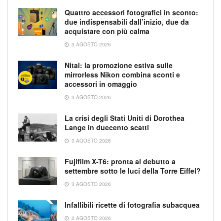
Quattro accessori fotografici in sconto:
due indispensabili dall’inizio, due da
acquistare con più calma
3 AGOSTO 2026
Nital: la promozione estiva sulle
mirrorless Nikon combina sconti e
accessori in omaggio
3 AGOSTO 2026
La crisi degli Stati Uniti di Dorothea
Lange in duecento scatti
3 AGOSTO 2026
Fujifilm X-T6: pronta al debutto a
settembre sotto le luci della Torre Eiffel?
3 AGOSTO 2026
Infallibili ricette di fotografia subacquea
2 AGOSTO 2026