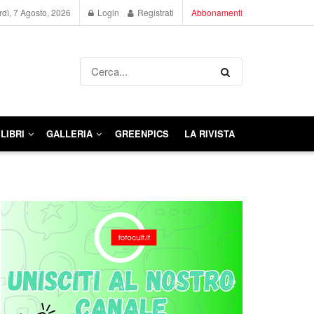
dì, 7 Agosto, 2026
Login
Registrati
Abbonamenti
LIBRI
GALLERIA
GREENPICS
LA RIVISTA