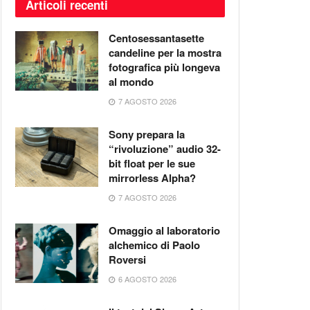
Articoli recenti
Centosessantasette
candeline per la mostra
fotografica più longeva
al mondo
7 AGOSTO 2026
Sony prepara la
“rivoluzione” audio 32-
bit float per le sue
mirrorless Alpha?
7 AGOSTO 2026
Omaggio al laboratorio
alchemico di Paolo
Roversi
6 AGOSTO 2026