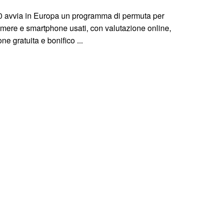
0 avvia in Europa un programma di permuta per
mere e smartphone usati, con valutazione online,
ne gratuita e bonifico ...