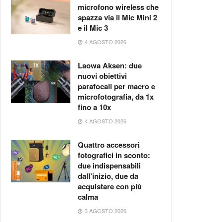
microfono wireless che
spazza via il Mic Mini 2
e il Mic 3
4 AGOSTO 2026
Laowa Aksen: due
nuovi obiettivi
parafocali per macro e
microfotografia, da 1x
fino a 10x
4 AGOSTO 2026
Quattro accessori
fotografici in sconto:
due indispensabili
dall’inizio, due da
acquistare con più
calma
3 AGOSTO 2026