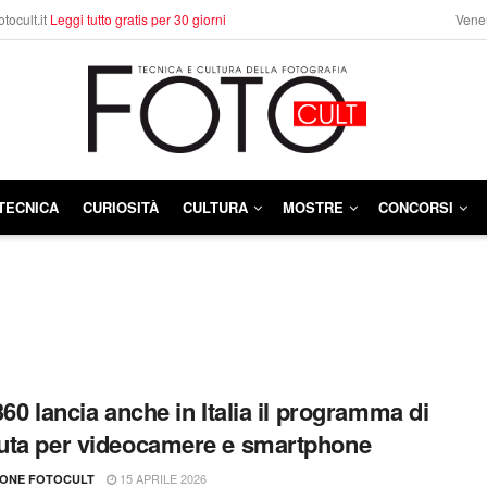
otocult.it
Leggi tutto gratis per 30 giorni
Vener
TECNICA
CURIOSITÀ
CULTURA
MOSTRE
CONCORSI
360 lancia anche in Italia il programma di
ta per videocamere e smartphone
15 APRILE 2026
IONE FOTOCULT