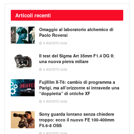
Articoli recenti
Omaggio al laboratorio alchemico di
Paolo Roversi
6 AGOSTO 2026
Il test del Sigma Art 35mm F1.4 DG II:
una nuova pietra miliare
6 AGOSTO 2026
Fujifilm X-T6: cambio di programma a
Parigi, ma all’orizzonte si intravede una
“doppietta” di ottiche XF
5 AGOSTO 2026
Sony guarda lontano senza chiedere
troppo: ecco il nuovo FE 100-400mm
F5.6-8 OSS
5 AGOSTO 2026