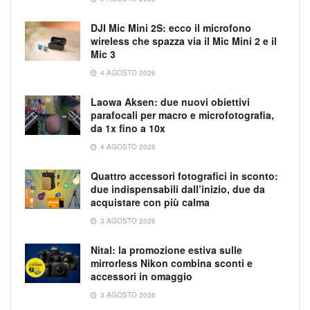
DJI Mic Mini 2S: ecco il microfono
wireless che spazza via il Mic Mini 2 e il
Mic 3
4 AGOSTO 2026
Laowa Aksen: due nuovi obiettivi
parafocali per macro e microfotografia,
da 1x fino a 10x
4 AGOSTO 2026
Quattro accessori fotografici in sconto:
due indispensabili dall’inizio, due da
acquistare con più calma
3 AGOSTO 2026
Nital: la promozione estiva sulle
mirrorless Nikon combina sconti e
accessori in omaggio
3 AGOSTO 2026