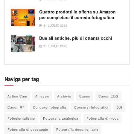
Quattro prodotti in offerta su Amazon
per completare il corredo fotografico
31 LUGLIO 2026
Due ali antiche, più di ottanta occhi
31 LUGLIO 2026
Naviga per tag
Action Cam
Amazon
Archivio
Canon
Canon EOS
Canon RF
Concorsi fotografia
Concorsi fotografici
DJI
Fotogiornalismo
Fotografia analogica
Fotografia di moda
Fotografia di paesaggio
Fotografia documentaria