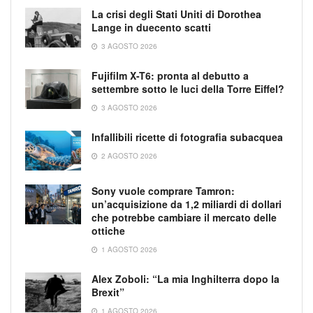
La crisi degli Stati Uniti di Dorothea
Lange in duecento scatti
3 AGOSTO 2026
Fujifilm X-T6: pronta al debutto a
settembre sotto le luci della Torre Eiffel?
3 AGOSTO 2026
Infallibili ricette di fotografia subacquea
2 AGOSTO 2026
Sony vuole comprare Tamron:
un’acquisizione da 1,2 miliardi di dollari
che potrebbe cambiare il mercato delle
ottiche
1 AGOSTO 2026
Alex Zoboli: “La mia Inghilterra dopo la
Brexit”
1 AGOSTO 2026