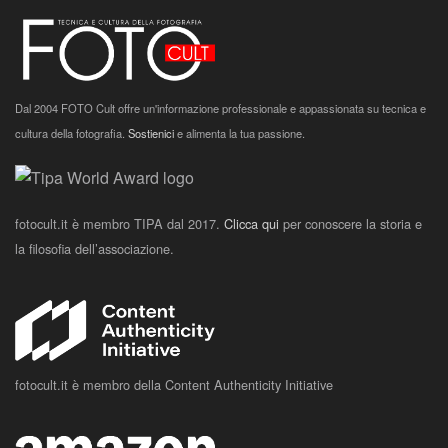
Dal 2004 FOTO Cult offre un'informazione professionale e appassionata su tecnica e
cultura della fotografia.
Sostienici
e alimenta la tua passione.
fotocult.it è membro TIPA dal 2017.
Clicca qui
per conoscere la storia e
la filosofia dell’associazione.
fotocult.it è membro della Content Authenticity Initiative