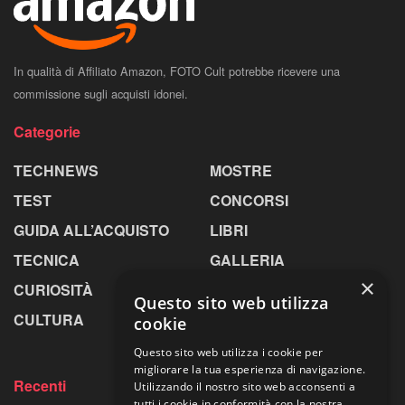
In qualità di Affiliato Amazon, FOTO Cult potrebbe ricevere una
commissione sugli acquisti idonei.
Categorie
TECHNEWS
MOSTRE
TEST
CONCORSI
GUIDA ALL’ACQUISTO
LIBRI
TECNICA
GALLERIA
×
CURIOSITÀ
GREENPICS
Questo sito web utilizza
CULTURA
LA RIVISTA
cookie
Questo sito web utilizza i cookie per
migliorare la tua esperienza di navigazione.
Recenti
Utilizzando il nostro sito web acconsenti a
tutti i cookie in conformità con la nostra