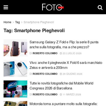
Home
Tag
Smartphone Pieghevoli
Tag:
Smartphone Pieghevoli
Samsung Galaxy Z Fold e Flip: la serie 8 punta
anche sulla fotografia, ma a che prezzo?
DI
ROBERTO COLOMBO
23 LUGLIO 2026
Vivo: anche il pieghevole X Fold 6 sarà marchiato
Zeiss e arriverà a 200mm
DI
ROBERTO COLOMBO
29 GIUGNO 2026
Tutte le novità fotografiche dal Mobile World
Congress 2026 di Barcellona
DI
ROBERTO COLOMBO
11 MARZO 2026
Motorola torna a puntare molto sulla fotografia: