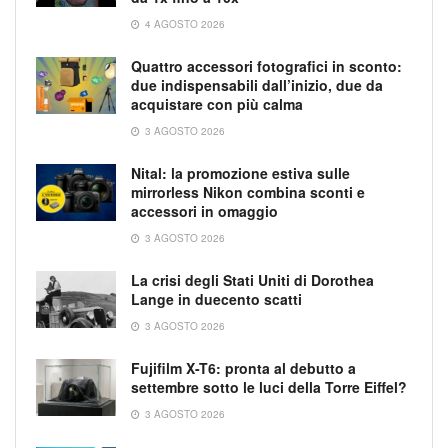
4 AGOSTO 2026
Quattro accessori fotografici in sconto:
due indispensabili dall’inizio, due da
acquistare con più calma
3 AGOSTO 2026
Nital: la promozione estiva sulle
mirrorless Nikon combina sconti e
accessori in omaggio
3 AGOSTO 2026
La crisi degli Stati Uniti di Dorothea
Lange in duecento scatti
3 AGOSTO 2026
Fujifilm X-T6: pronta al debutto a
settembre sotto le luci della Torre Eiffel?
3 AGOSTO 2026