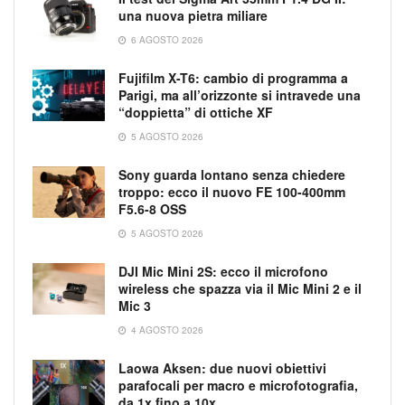
una nuova pietra miliare
6 AGOSTO 2026
Fujifilm X-T6: cambio di programma a
Parigi, ma all’orizzonte si intravede una
“doppietta” di ottiche XF
5 AGOSTO 2026
Sony guarda lontano senza chiedere
troppo: ecco il nuovo FE 100-400mm
F5.6-8 OSS
5 AGOSTO 2026
DJI Mic Mini 2S: ecco il microfono
wireless che spazza via il Mic Mini 2 e il
Mic 3
4 AGOSTO 2026
Laowa Aksen: due nuovi obiettivi
parafocali per macro e microfotografia,
da 1x fino a 10x