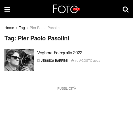
Home
Tag
Pier Paolo Pasolini
Tag:
Pier Paolo Pasolini
Voghera Fotografia 2022
DI
JESSICA BARRESI
19 AGOSTO 2022
PUBBLICITÀ