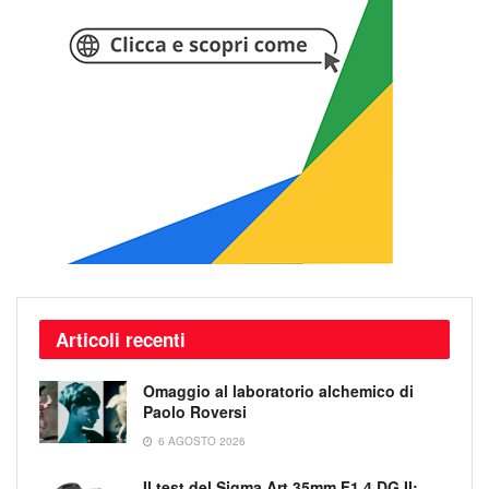
Articoli recenti
Omaggio al laboratorio alchemico di
Paolo Roversi
6 AGOSTO 2026
Il test del Sigma Art 35mm F1.4 DG II: