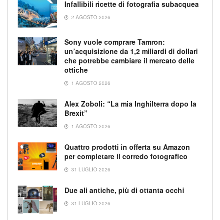
Infallibili ricette di fotografia subacquea
2 AGOSTO 2026
Sony vuole comprare Tamron:
un’acquisizione da 1,2 miliardi di dollari
che potrebbe cambiare il mercato delle
ottiche
1 AGOSTO 2026
Alex Zoboli: “La mia Inghilterra dopo la
Brexit”
1 AGOSTO 2026
Quattro prodotti in offerta su Amazon
per completare il corredo fotografico
31 LUGLIO 2026
Due ali antiche, più di ottanta occhi
31 LUGLIO 2026