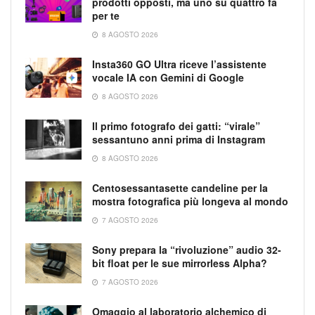
prodotti opposti, ma uno su quattro fa
per te
8 AGOSTO 2026
Insta360 GO Ultra riceve l’assistente
vocale IA con Gemini di Google
8 AGOSTO 2026
Il primo fotografo dei gatti: “virale”
sessantuno anni prima di Instagram
8 AGOSTO 2026
Centosessantasette candeline per la
mostra fotografica più longeva al mondo
7 AGOSTO 2026
Sony prepara la “rivoluzione” audio 32-
bit float per le sue mirrorless Alpha?
7 AGOSTO 2026
Omaggio al laboratorio alchemico di