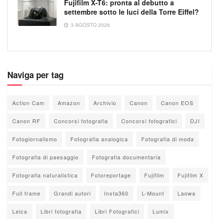
Fujifilm X-T6: pronta al debutto a
settembre sotto le luci della Torre Eiffel?
3 AGOSTO 2026
Naviga per tag
Action Cam
Amazon
Archivio
Canon
Canon EOS
Canon RF
Concorsi fotografia
Concorsi fotografici
DJI
Fotogiornalismo
Fotografia analogica
Fotografia di moda
Fotografia di paesaggio
Fotografia documentaria
Fotografia naturalistica
Fotoreportage
Fujifilm
Fujifilm X
Full frame
Grandi autori
Insta360
L-Mount
Laowa
Leica
Libri fotografia
Libri Fotografici
Lumix