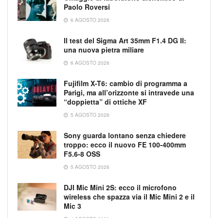
Paolo Roversi
6 AGOSTO 2026
Il test del Sigma Art 35mm F1.4 DG II:
una nuova pietra miliare
6 AGOSTO 2026
Fujifilm X-T6: cambio di programma a
Parigi, ma all’orizzonte si intravede una
“doppietta” di ottiche XF
5 AGOSTO 2026
Sony guarda lontano senza chiedere
troppo: ecco il nuovo FE 100-400mm
F5.6-8 OSS
5 AGOSTO 2026
DJI Mic Mini 2S: ecco il microfono
wireless che spazza via il Mic Mini 2 e il
Mic 3