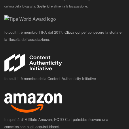
cultura della fotografia.
Sostienici
e alimenta la tua passione.
fotocult.it è membro TIPA dal 2017.
Clicca qui
per conoscere la storia e
la filosofia dell’associazione.
fotocult.it è membro della Content Authenticity Initiative
In qualità di Affiliato Amazon, FOTO Cult potrebbe ricevere una
commissione sugli acquisti idonei.