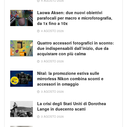
4 AGOSTO 2026
Laowa Aksen: due nuovi obiettivi
parafocali per macro e microfotografia,
da 1x fino a 10x
4 AGOSTO 2026
Quattro accessori fotografici in sconto:
due indispensabili dall’inizio, due da
acquistare con più calma
3 AGOSTO 2026
Nital: la promozione estiva sulle
mirrorless Nikon combina sconti e
accessori in omaggio
3 AGOSTO 2026
La crisi degli Stati Uniti di Dorothea
Lange in duecento scatti
3 AGOSTO 2026