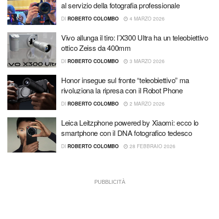
al servizio della fotografia professionale
DI
ROBERTO COLOMBO
4 MARZO 2026
Vivo allunga il tiro: l’X300 Ultra ha un teleobiettivo
ottico Zeiss da 400mm
DI
ROBERTO COLOMBO
3 MARZO 2026
Honor insegue sul fronte “teleobiettivo” ma
rivoluziona la ripresa con il Robot Phone
DI
ROBERTO COLOMBO
2 MARZO 2026
Leica Leitzphone powered by Xiaomi: ecco lo
smartphone con il DNA fotografico tedesco
DI
ROBERTO COLOMBO
28 FEBBRAIO 2026
PUBBLICITÀ