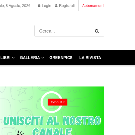
to, 8 Agosto, 2026
Login
Registrati
Abbonamenti
LIBRI
GALLERIA
GREENPICS
LA RIVISTA