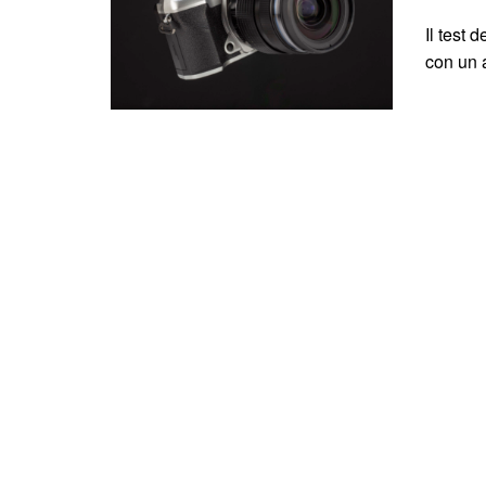
Il test 
con un a