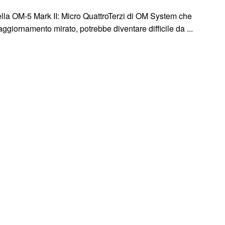
della OM-5 Mark II: Micro QuattroTerzi di OM System che
ggiornamento mirato, potrebbe diventare difficile da ...