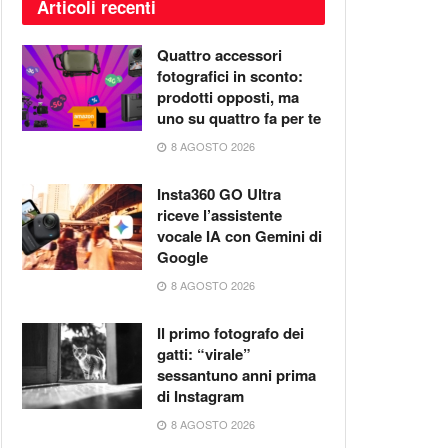
Articoli recenti
Quattro accessori
fotografici in sconto:
prodotti opposti, ma
uno su quattro fa per te
8 AGOSTO 2026
Insta360 GO Ultra
riceve l’assistente
vocale IA con Gemini di
Google
8 AGOSTO 2026
Il primo fotografo dei
gatti: “virale”
sessantuno anni prima
di Instagram
8 AGOSTO 2026