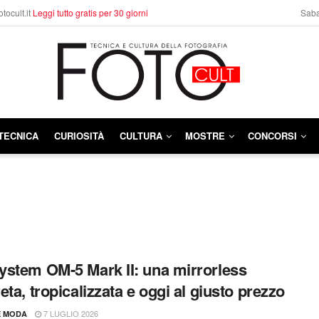
otocult.it
Leggi tutto gratis per 30 giorni
Saba
TECNICA
CURIOSITÀ
CULTURA
MOSTRE
CONCORSI
stem OM-5 Mark II: una mirrorless
eta, tropicalizzata e oggi al giusto prezzo
7 LUGLIO 2026
E MODA