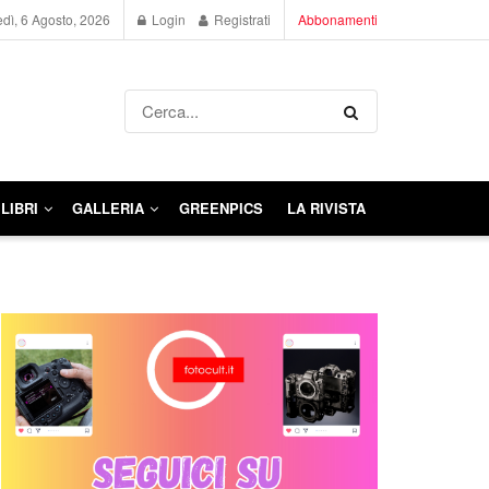
dì, 6 Agosto, 2026
Login
Registrati
Abbonamenti
LIBRI
GALLERIA
GREENPICS
LA RIVISTA