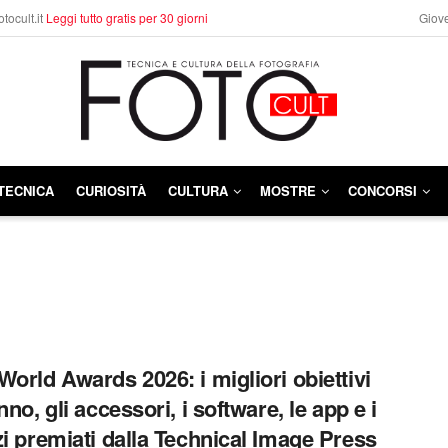
otocult.it
Leggi tutto gratis per 30 giorni
Giove
TECNICA
CURIOSITÀ
CULTURA
MOSTRE
CONCORSI
World Awards 2026: i migliori obiettivi
nno, gli accessori, i software, le app e i
zi premiati dalla Technical Image Press