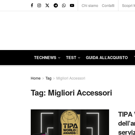
Chi siamo
Contatti
Scopri f
TECHNEWS
TEST
GUIDA ALL’ACQUISTO
Home
Tag
Migliori Accessori
Tag:
Migliori Accessori
TIPA 
dell’a
servi