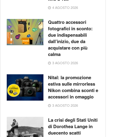
4 AGOSTO 2026
Quattro accessori
fotografici in sconto:
due indispensabili
dall’inizio, due da
acquistare con più
calma
3 AGOSTO 2026
Nital: la promozione
estiva sulle mirrorless
Nikon combina sconti e
accessori in omaggio
3 AGOSTO 2026
La crisi degli Stati Uniti
di Dorothea Lange in
duecento scatti