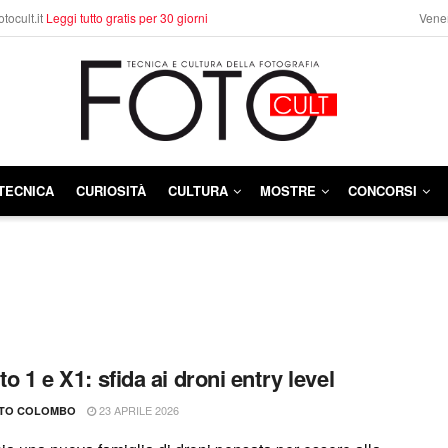
otocult.it
Leggi tutto gratis per 30 giorni
Vener
TECNICA
CURIOSITÀ
CULTURA
MOSTRE
CONCORSI
to 1 e X1: sfida ai droni entry level
23 APRILE 2026
TO COLOMBO