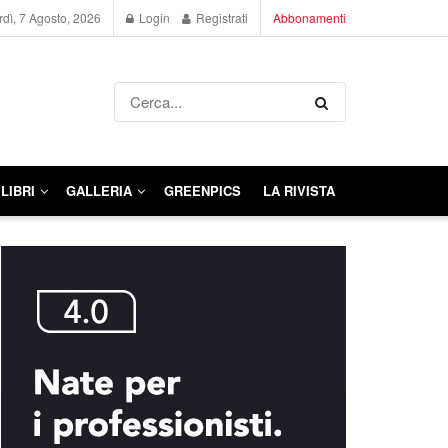
dì, 7 Agosto, 2026
Login
Registrati
Abbonamenti
LIBRI
GALLERIA
GREENPICS
LA RIVISTA