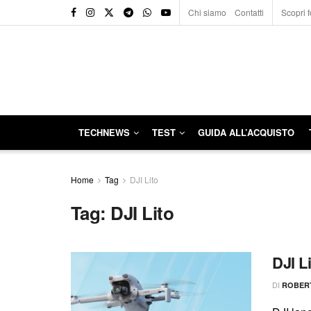
Chi siamo
Contatti
Scopri f
TECHNEWS
TEST
GUIDA ALL’ACQUISTO
Home
Tag
DJI Lito
Tag:
DJI Lito
DJI Li
DI
ROBER