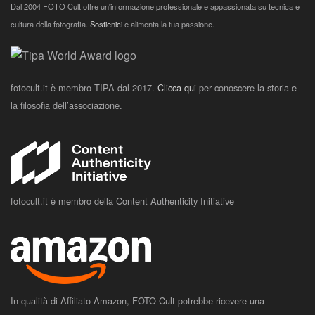
Dal 2004 FOTO Cult offre un'informazione professionale e appassionata su tecnica e
cultura della fotografia.
Sostienici
e alimenta la tua passione.
fotocult.it è membro TIPA dal 2017.
Clicca qui
per conoscere la storia e
la filosofia dell’associazione.
fotocult.it è membro della Content Authenticity Initiative
In qualità di Affiliato Amazon, FOTO Cult potrebbe ricevere una