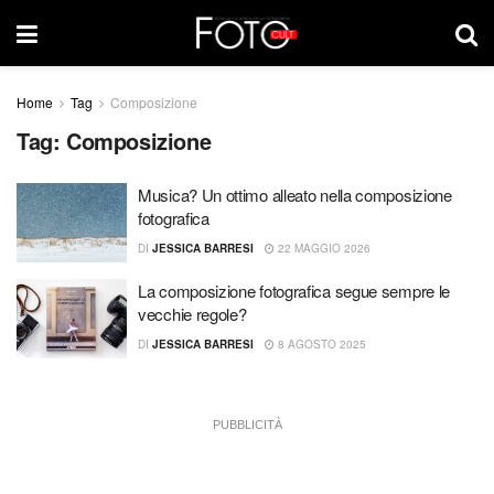
Home
Tag
Composizione
Tag:
Composizione
Musica? Un ottimo alleato nella composizione
fotografica
DI
JESSICA BARRESI
22 MAGGIO 2026
La composizione fotografica segue sempre le
vecchie regole?
DI
JESSICA BARRESI
8 AGOSTO 2025
PUBBLICITÀ