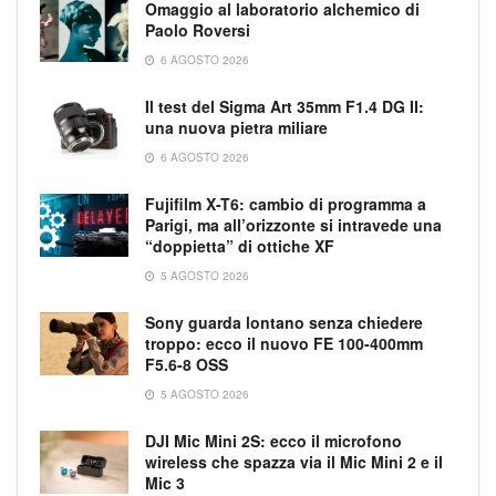
Omaggio al laboratorio alchemico di
Paolo Roversi
6 AGOSTO 2026
Il test del Sigma Art 35mm F1.4 DG II:
una nuova pietra miliare
6 AGOSTO 2026
Fujifilm X-T6: cambio di programma a
Parigi, ma all’orizzonte si intravede una
“doppietta” di ottiche XF
5 AGOSTO 2026
Sony guarda lontano senza chiedere
troppo: ecco il nuovo FE 100-400mm
F5.6-8 OSS
5 AGOSTO 2026
DJI Mic Mini 2S: ecco il microfono
wireless che spazza via il Mic Mini 2 e il
Mic 3