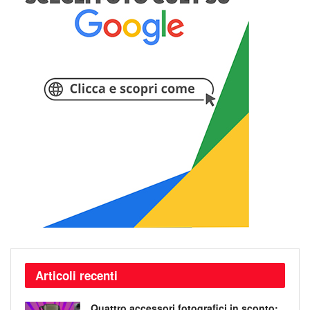
Articoli recenti
Quattro accessori fotografici in sconto: