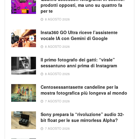
prodotti opposti, ma uno su quattro fa
per te
8 AGOSTO 2026
Insta360 GO Ultra riceve l’assistente
vocale IA con Gemini di Google
8 AGOSTO 2026
Il primo fotografo dei gatti: “virale”
sessantuno anni prima di Instagram
8 AGOSTO 2026
Centosessantasette candeline per la
mostra fotografica più longeva al mondo
7 AGOSTO 2026
Sony prepara la “rivoluzione” audio 32-
bit float per le sue mirrorless Alpha?
7 AGOSTO 2026