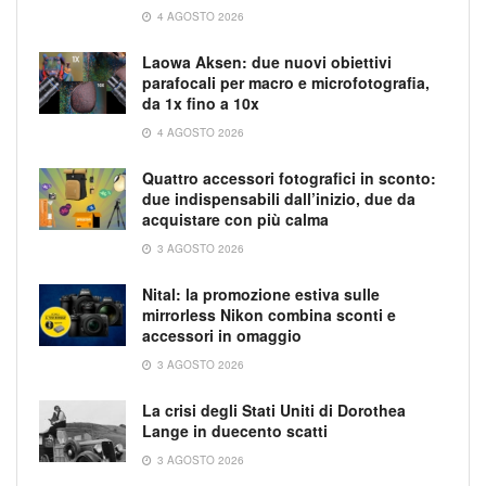
4 AGOSTO 2026
Laowa Aksen: due nuovi obiettivi
parafocali per macro e microfotografia,
da 1x fino a 10x
4 AGOSTO 2026
Quattro accessori fotografici in sconto:
due indispensabili dall’inizio, due da
acquistare con più calma
3 AGOSTO 2026
Nital: la promozione estiva sulle
mirrorless Nikon combina sconti e
accessori in omaggio
3 AGOSTO 2026
La crisi degli Stati Uniti di Dorothea
Lange in duecento scatti
3 AGOSTO 2026