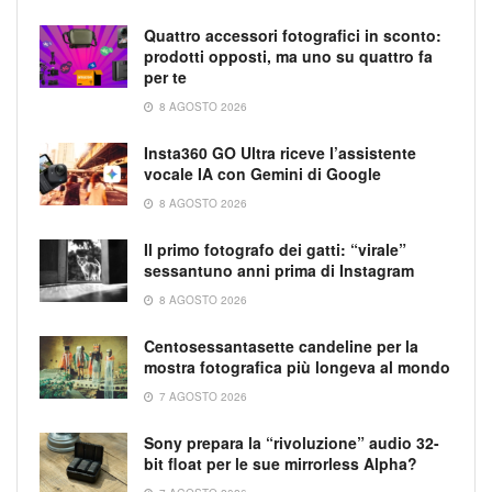
Quattro accessori fotografici in sconto:
prodotti opposti, ma uno su quattro fa
per te
8 AGOSTO 2026
Insta360 GO Ultra riceve l’assistente
vocale IA con Gemini di Google
8 AGOSTO 2026
Il primo fotografo dei gatti: “virale”
sessantuno anni prima di Instagram
8 AGOSTO 2026
Centosessantasette candeline per la
mostra fotografica più longeva al mondo
7 AGOSTO 2026
Sony prepara la “rivoluzione” audio 32-
bit float per le sue mirrorless Alpha?