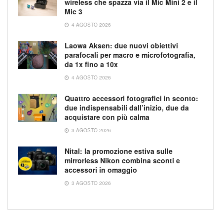
wireless che spazza via il Mic Mini 2 e il
Mic 3
4 AGOSTO 2026
Laowa Aksen: due nuovi obiettivi
parafocali per macro e microfotografia,
da 1x fino a 10x
4 AGOSTO 2026
Quattro accessori fotografici in sconto:
due indispensabili dall’inizio, due da
acquistare con più calma
3 AGOSTO 2026
Nital: la promozione estiva sulle
mirrorless Nikon combina sconti e
accessori in omaggio
3 AGOSTO 2026