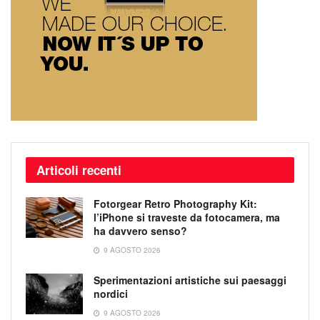
Articoli recenti
Fotorgear Retro Photography Kit:
l’iPhone si traveste da fotocamera, ma
ha davvero senso?
9 AGOSTO 2026
Sperimentazioni artistiche sui paesaggi
nordici
9 AGOSTO 2026