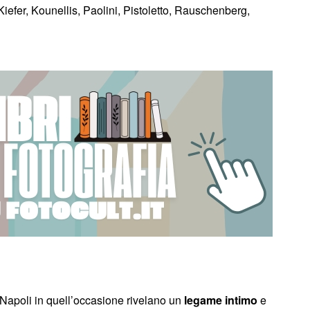
 Kiefer, Kounellis, Paolini, Pistoletto, Rauschenberg,
e Napoli in quell’occasione rivelano un
legame
intimo
e