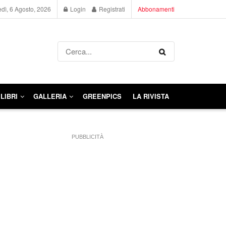
dì, 6 Agosto, 2026
Login
Registrati
Abbonamenti
LIBRI
GALLERIA
GREENPICS
LA RIVISTA
PUBBLICITÀ