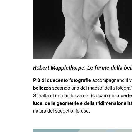
Robert Mapplethorpe. Le forme della bel
Più di duecento fotografie
accompagnano il vis
bellezza
secondo uno dei maestri della fotograf
Si tratta di una bellezza da ricercare nella
perf
luce
,
delle geometrie e della tridimensionalit
natura del soggetto ripreso.