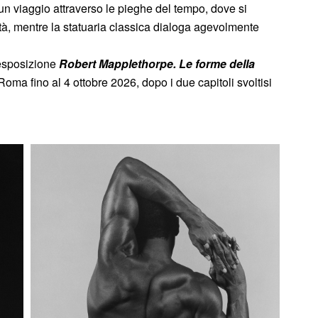
 un viaggio attraverso le pieghe del tempo, dove si
ittà, mentre la statuaria classica dialoga agevolmente
’esposizione
Robert Mapplethorpe. Le forme della
Roma fino al 4 ottobre 2026, dopo i due capitoli svoltisi