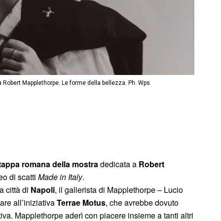
ra Robert Mapplethorpe. Le forme della bellezza. Ph. Wps
a tappa romana della mostra
dedicata a
Robert
o di scatti
Made in Italy
.
a città di
Napoli
, il gallerista di Mapplethorpe – Lucio
are all’iniziativa
Terrae Motus
, che avrebbe dovuto
tiva. Mapplethorpe aderì con piacere insieme a tanti altri