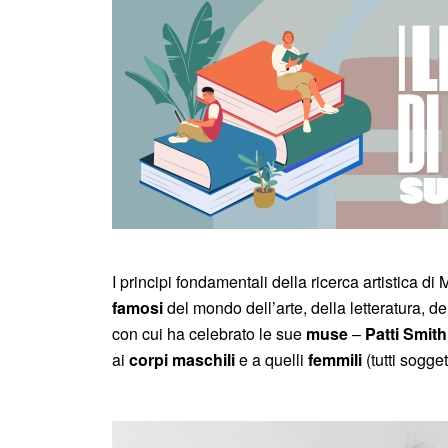
I principi fondamentali della ricerca artistica d
famosi
del mondo dell’arte, della letteratura, d
con cui ha celebrato le sue
muse
–
Patti Smith
ai
corpi
maschili
e a quelli
femmili
(tutti sogget