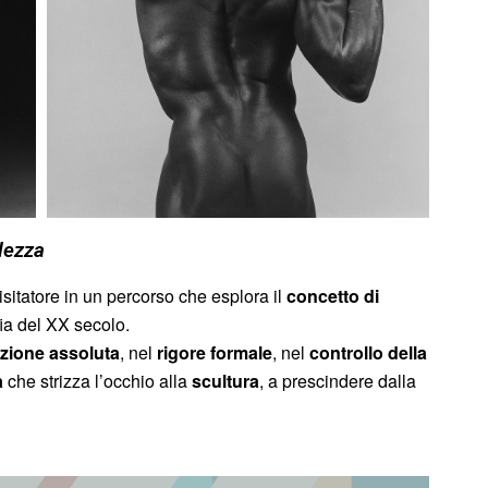
lezza
itatore in un percorso che esplora il
concetto di
ia del XX secolo.
ezione assoluta
, nel
rigore formale
, nel
controllo della
à
che strizza l’occhio alla
scultura
, a prescindere dalla