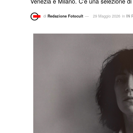
Venezia e Milano. C’è una selezione di 
di
Redazione Fotocult
29 Maggio 2026
in
IN