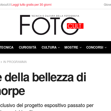
otocult.it
Leggi tutto gratis per 30 giorni
Giove
TECNICA
CURIOSITÀ
CULTURA
MOSTRE
CONCORSI
IN PROGRAMMA
della bellezza di
horpe
nclusivo del progetto espositivo passato per