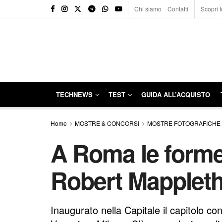
Chi siamo
Contatti
Scopri f
TECHNEWS
TEST
GUIDA ALL’ACQUISTO
Home
MOSTRE & CONCORSI
MOSTRE FOTOGRAFICHE
A Roma le forme 
Robert Mapplet
Inaugurato nella Capitale il capitolo co