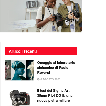
Articoli recenti
Omaggio al laboratorio
alchemico di Paolo
Roversi
6 AGOSTO 2026
Il test del Sigma Art
35mm F1.4 DG II: una
nuova pietra miliare