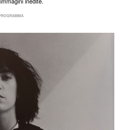
immagini inedite.
 PROGRAMMA