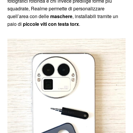
fotografici rotonda e chi invece predilige forme più
squadrate, Realme permette di personalizzare
quell’area con delle
maschere
, installabili tramite un
paio di
piccole viti con testa torx
.