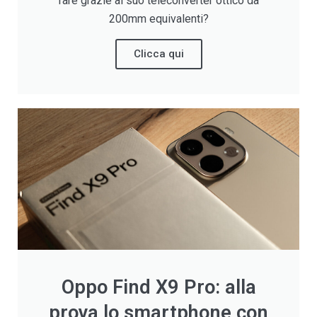
fare grazie al suo teleconverter ottico da
200mm equivalenti?
Clicca qui
Oppo Find X9 Pro: alla
prova lo smartphone con