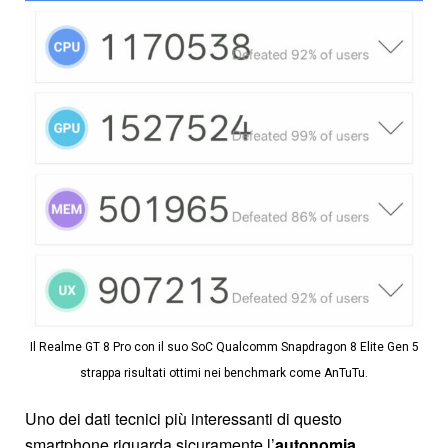
Il Realme GT 8 Pro con il suo SoC Qualcomm Snapdragon 8 Elite Gen 5
strappa risultati ottimi nei benchmark come AnTuTu.
Uno dei dati tecnici più interessanti di questo
smartphone riguarda sicuramente l’
autonomia
.