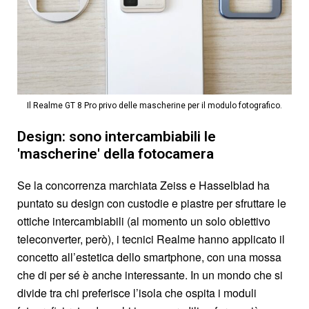
Il Realme GT 8 Pro privo delle mascherine per il modulo fotografico.
Design: sono intercambiabili le
'mascherine' della fotocamera
Se la concorrenza marchiata Zeiss e Hasselblad ha
puntato su design con custodie e piastre per sfruttare le
ottiche intercambiabili (al momento un solo obiettivo
teleconverter, però), i tecnici Realme hanno applicato il
concetto all’estetica dello smartphone, con una mossa
che di per sé è anche interessante. In un mondo che si
divide tra chi preferisce l’isola che ospita i moduli