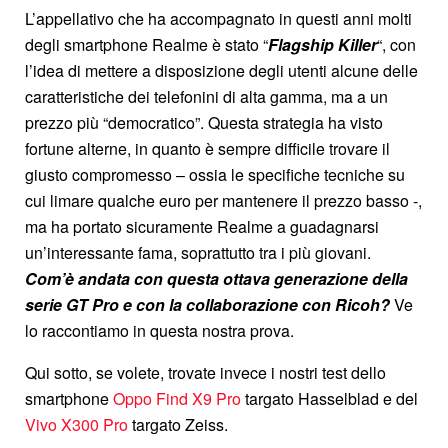
L’appellativo che ha accompagnato in questi anni molti
degli smartphone Realme è stato “
Flagship Killer
“, con
l’idea di mettere a disposizione degli utenti alcune delle
caratteristiche dei telefonini di alta gamma, ma a un
prezzo più “democratico”. Questa strategia ha visto
fortune alterne, in quanto è sempre difficile trovare il
giusto compromesso – ossia le specifiche tecniche su
cui limare qualche euro per mantenere il prezzo basso -,
ma ha portato sicuramente Realme a guadagnarsi
un’interessante fama, soprattutto tra i più giovani.
Com’è andata con questa ottava generazione della
serie GT Pro e con la collaborazione con Ricoh?
Ve
lo raccontiamo in questa nostra prova.
Qui sotto, se volete, trovate invece i nostri test dello
smartphone
Oppo Find X9 Pro
targato Hasselblad e del
Vivo X300 Pro
targato Zeiss.