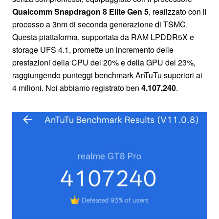
Qualcomm Snapdragon 8 Elite Gen 5
, realizzato con il
processo a 3nm di seconda generazione di TSMC.
Questa piattaforma, supportata da RAM LPDDR5X e
storage UFS 4.1, promette un incremento delle
prestazioni della CPU del 20% e della GPU del 23%,
raggiungendo punteggi benchmark AnTuTu superiori ai
4 milioni. Noi abbiamo registrato ben
4.107.240
.