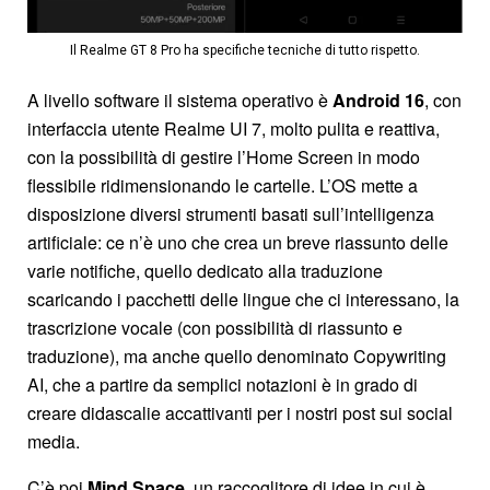
Il Realme GT 8 Pro ha specifiche tecniche di tutto rispetto.
A livello software il sistema operativo è
Android 16
, con
interfaccia utente Realme UI 7, molto pulita e reattiva,
con la possibilità di gestire l’Home Screen in modo
flessibile ridimensionando le cartelle. L’OS mette a
disposizione diversi strumenti basati sull’intelligenza
artificiale: ce n’è uno che crea un breve riassunto delle
varie notifiche, quello dedicato alla traduzione
scaricando i pacchetti delle lingue che ci interessano, la
trascrizione vocale (con possibilità di riassunto e
traduzione), ma anche quello denominato Copywriting
AI, che a partire da semplici notazioni è in grado di
creare didascalie accattivanti per i nostri post sui social
media.
C’è poi
Mind Space
, un raccoglitore di idee in cui è