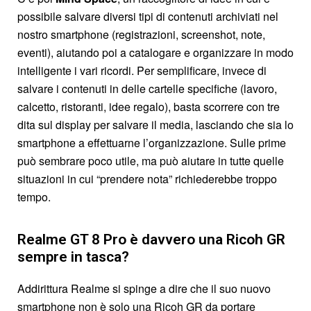
possibile salvare diversi tipi di contenuti archiviati nel
nostro smartphone (registrazioni, screenshot, note,
eventi), aiutando poi a catalogare e organizzare in modo
intelligente i vari ricordi. Per semplificare, invece di
salvare i contenuti in delle cartelle specifiche (lavoro,
calcetto, ristoranti, idee regalo), basta scorrere con tre
dita sul display per salvare il media, lasciando che sia lo
smartphone a effettuarne l’organizzazione. Sulle prime
può sembrare poco utile, ma può aiutare in tutte quelle
situazioni in cui “prendere nota” richiederebbe troppo
tempo.
Realme GT 8 Pro è davvero una Ricoh GR
sempre in tasca?
Addirittura Realme si spinge a dire che il suo nuovo
smartphone non è solo una Ricoh GR da portare