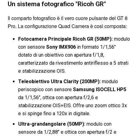
Un sistema fotografico "Ricoh GR"
Il comparto fotografico è il vero cuore pulsante del GT 8
Pro. La configurazione Quad Camera è così composta:
Fotocamera Principale Ricoh GR (50MP):
modulo
con sensore
Sony IMX906
in formato 1/1,56’’
dotato di un obiettivo con apertura f/1,8,
caratterizzato da rivestimento antiriflesso a 5 strati
e stabilizzazione OIS.
Teleobiettivo Ultra Clarity (200MP):
modulo
periscopico con sensore
Samsung ISOCELL HP5
da 1/1,56’’, ottica con apertura f/2,6 e
stabilizzazione OIS+EIS. Offre uno zoom ottico 3x
e si spinge fino a 120x in digitale.
Ultra-grandangolare (50MP):
modulo con
sensore da 1/2,88’’ e ottica con apertura f/2 e