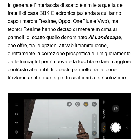
In generale l’interfaccia di scatto è simile a quella dei
fratelli di casa BBK Electronics (azienda a cui fanno
capo i marchi Realme, Oppo, OnePlus e Vivo), ma i
tecnici Realme hanno deciso di mettere in cima ai
pannelli di scatto quello denominato
AI Landscape
,
che offre, tra le opzioni attivabili tramite icone,
direttamente la correzione prospettica e il miglioramento
delle immagini per rimuovere la foschia e dare maggiore
contrasto alle nubi. In questo pannello tra le icone
troviamo anche quella per lo scatto ad alta risoluzione.