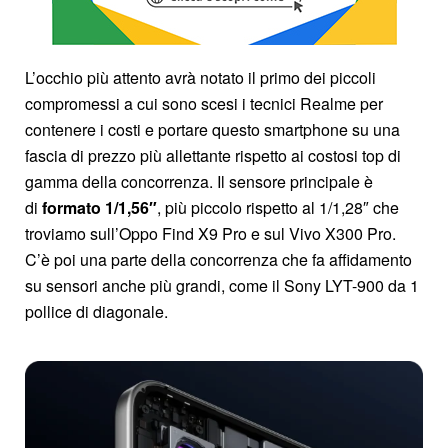
L’occhio più attento avrà notato il primo dei piccoli
compromessi a cui sono scesi i tecnici Realme per
contenere i costi e portare questo smartphone su una
fascia di prezzo più allettante rispetto ai costosi top di
gamma della concorrenza. Il sensore principale è
di
formato 1/1,56″
, più piccolo rispetto al 1/1,28″ che
troviamo sull’Oppo Find X9 Pro e sul Vivo X300 Pro.
C’è poi una parte della concorrenza che fa affidamento
su sensori anche più grandi, come il Sony LYT-900 da 1
pollice di diagonale.