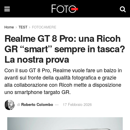
Home
TEST
FOTOCAMERE
Realme GT 8 Pro: una Ricoh
GR “smart” sempre in tasca?
La nostra prova
Con il suo GT 8 Pro, Realme vuole fare un balzo in
avanti sul fronte della qualità fotografica e grazie
alla collaborazione con Ricoh mette a disposizione
uno smartphone targato GR.
di
Roberto Colombo
17 Febbraio 2026