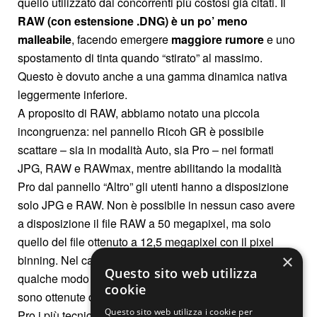
quello utilizzato dai concorrenti più costosi già citati. Il
RAW (con estensione .DNG) è un po’ meno
malleabile
, facendo emergere
maggiore rumore
e uno
spostamento di tinta quando “stirato” al massimo.
Questo è dovuto anche a una gamma dinamica nativa
leggermente inferiore.
A proposito di RAW, abbiamo notato una piccola
incongruenza: nel pannello Ricoh GR è possibile
scattare – sia in modalità Auto, sia Pro – nei formati
JPG, RAW e RAWmax, mentre abilitando la modalità
Pro dal pannello “Altro” gli utenti hanno a disposizione
solo JPG e RAW. Non è possibile in nessun caso avere
a disposizione il file RAW a 50 megapixel, ma solo
quello del file ottenuto a 12,5 megapixel con il pixel
×
binning. Nel caso della modalità Ricoh GR la cosa ha in
Questo sito web utilizza
qualche modo senso (in quanto entrambe le “focali”
cookie
sono ottenute da un ritaglio), ma nel caso della modalità
Questo sito web utilizza i cookie per
Pro i più tecnici forse si aspetterebbero di poter