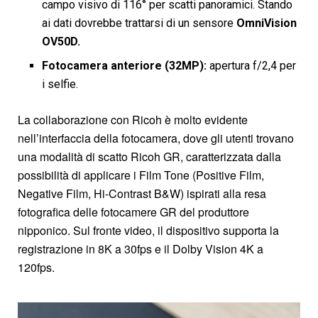
campo visivo di 116° per scatti panoramici. Stando
ai dati dovrebbe trattarsi di un sensore
OmniVision
OV50D.
Fotocamera anteriore (32MP):
apertura f/2,4 per
i selfie.
La collaborazione con Ricoh è molto evidente
nell’interfaccia della fotocamera, dove gli utenti trovano
una modalità di scatto Ricoh GR, caratterizzata dalla
possibilità di applicare i Film Tone (Positive Film,
Negative Film, Hi-Contrast B&W) ispirati alla resa
fotografica delle fotocamere GR del produttore
nipponico. Sul fronte video, il dispositivo supporta la
registrazione in 8K a 30fps e il Dolby Vision 4K a
120fps.