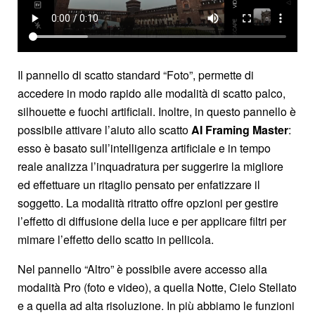
Il pannello di scatto standard “Foto”, permette di
accedere in modo rapido alle modalità di scatto palco,
silhouette e fuochi artificiali. Inoltre, in questo pannello è
possibile attivare l’aiuto allo scatto
AI Framing Master
:
esso è basato sull’intelligenza artificiale e in tempo
reale analizza l’inquadratura per suggerire la migliore
ed effettuare un ritaglio pensato per enfatizzare il
soggetto. La modalità ritratto offre opzioni per gestire
l’effetto di diffusione della luce e per applicare filtri per
mimare l’effetto dello scatto in pellicola.
Nel pannello “Altro” è possibile avere accesso alla
modalità Pro (foto e video), a quella Notte, Cielo Stellato
e a quella ad alta risoluzione. In più abbiamo le funzioni