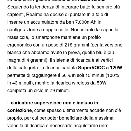
Seguendo la tendenza di integrare batterie sempre più
capienti, Realme ha deciso di puntare in alto e di
inserire un accumulatore da ben 7.000mAh in
configurazione a doppia cella. Nonostante la capacità
massiccia, lo smartphone mantiene un profilo
ergonomico con un peso di 218 grammi (per la versione
bianca che abbiamo avuto in prova, quella blu è più
magra di 4 grammi). Il sistema di ricarica è ai vertici
della categoria: la ricarica cablata
SuperVOOC a 120W
permette di raggiungere il 50% in soli 15 minuti (100%
in 43 minuti), mentre la ricarica wireless da 50W
completa un ciclo in 79 minuti.
Il
caricatore superveloce non è incluso in
confezione
, come spesso ultimamente accade non c’è
proprio, per cui per poter beneficiare della massima
velocità di ricarica è necessario acquistarne uno: