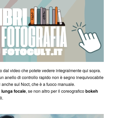
o dal video che potete vedere integralmente qui sopra.
un anello di controllo rapido non è segno inequivocabile
i anche sul Noct, che è a fuoco manuale.
a
lunga focale
, se non altro per il coreografico
bokeh
li.