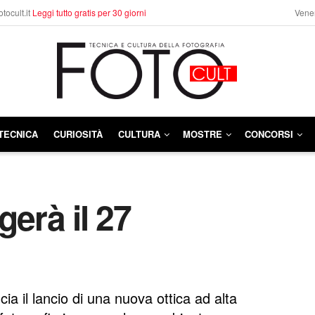
otocult.it
Leggi tutto gratis per 30 giorni
Vener
TECNICA
CURIOSITÀ
CULTURA
MOSTRE
CONCORSI
gerà il 27
a il lancio di una nuova ottica ad alta