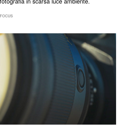
fotografia in scarsa luce ambiente.
FOCUS