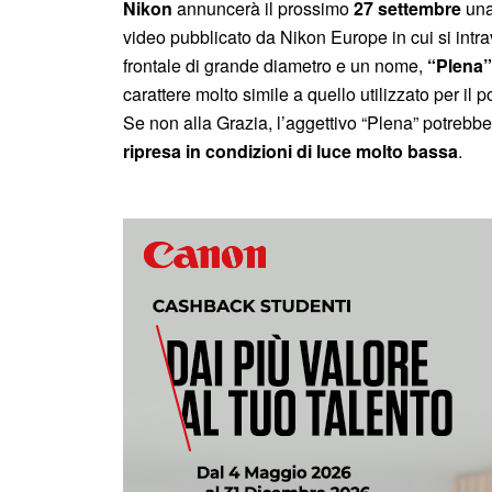
Nikon
annuncerà il prossimo
27 settembre
una
video pubblicato da Nikon Europe in cui si int
frontale di grande diametro e un nome,
“Plena”
carattere molto simile a quello utilizzato per i
Se non alla Grazia, l’aggettivo “Plena” potrebbe 
ripresa in condizioni di luce molto bassa
.