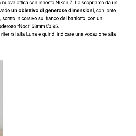
 nuova ottica con innesto Nikon Z. Lo scopriamo da un
ravede
un obiettivo di generose dimensioni
, con lente
, scritto in corsivo sul fianco del barilotto, con un
l poderoso “Noct” 58mm f/0,95.
riferirsi alla Luna e quindi indicare una vocazione alla