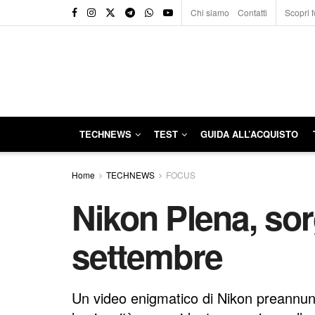
Chi siamo
Contatti
Scopri f
TECHNEWS
TEST
GUIDA ALL’ACQUISTO
Home
TECHNEWS
FOCUS
Nikon Plena, sor
settembre
Un video enigmatico di Nikon preannunci