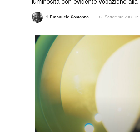
luminosità con evidente vocazione alla 
di
Emanuele Costanzo
25 Settembre 2023
in