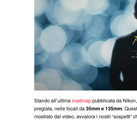
Stando all’ultima
roadmap
pubblicata da Nikon,
pregiata, nelle focali da
35mm e 135mm
. Quest
mostrato dal video, avvalora i nostri “sospetti” c