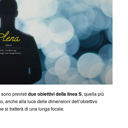
 sono previsti
due obiettivi della linea S
, quella più
o, anche alla luce delle dimensioni dell’obiettivo
he si tratterà di una lunga focale.