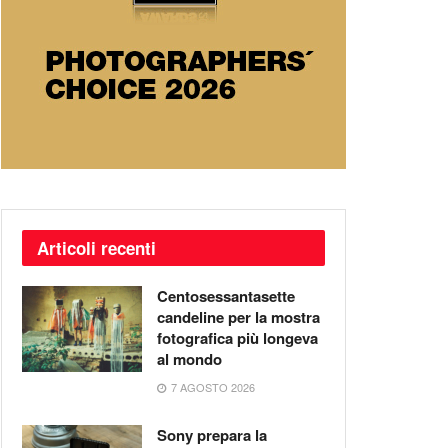
Articoli recenti
Centosessantasette
candeline per la mostra
fotografica più longeva
al mondo
7 AGOSTO 2026
Sony prepara la