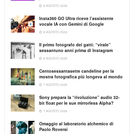
8 AGOSTO 2026
Insta360 GO Ultra riceve l’assistente
vocale IA con Gemini di Google
8 AGOSTO 2026
Il primo fotografo dei gatti: “virale”
sessantuno anni prima di Instagram
8 AGOSTO 2026
Centosessantasette candeline per la
mostra fotografica più longeva al mondo
7 AGOSTO 2026
Sony prepara la “rivoluzione” audio 32-
bit float per le sue mirrorless Alpha?
7 AGOSTO 2026
Omaggio al laboratorio alchemico di
Paolo Roversi