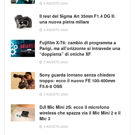
6 AGOSTO 2026
Il test del Sigma Art 35mm F1.4 DG II:
una nuova pietra miliare
6 AGOSTO 2026
Fujifilm X-T6: cambio di programma a
Parigi, ma all’orizzonte si intravede una
“doppietta” di ottiche XF
5 AGOSTO 2026
Sony guarda lontano senza chiedere
troppo: ecco il nuovo FE 100-400mm
F5.6-8 OSS
5 AGOSTO 2026
DJI Mic Mini 2S: ecco il microfono
wireless che spazza via il Mic Mini 2 e il
Mic 3
4 AGOSTO 2026