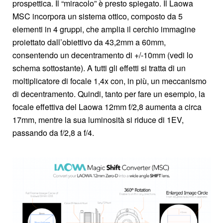
prospettica. Il “miracolo” è presto spiegato. Il Laowa
MSC incorpora un sistema ottico, composto da 5
elementi in 4 gruppi, che amplia il cerchio immagine
proiettato dall’obiettivo da 43,2mm a 60mm,
consentendo un decentramento di +/-10mm (vedi lo
schema sottostante). A tutti gli effetti si tratta di un
moltiplicatore di focale 1,4x con, in più, un meccanismo
di decentramento. Quindi, tanto per fare un esempio, la
focale effettiva del Laowa 12mm f/2,8 aumenta a circa
17mm, mentre la sua luminosità si riduce di 1EV,
passando da f/2,8 a f/4.