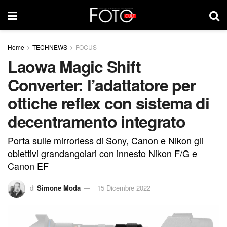
Home
TECHNEWS
FOCUS
Laowa Magic Shift
Converter: l’adattatore per
ottiche reflex con sistema di
decentramento integrato
Porta sulle mirrorless di Sony, Canon e Nikon gli
obiettivi grandangolari con innesto Nikon F/G e
Canon EF
di
Simone Moda
15 Dicembre 2022