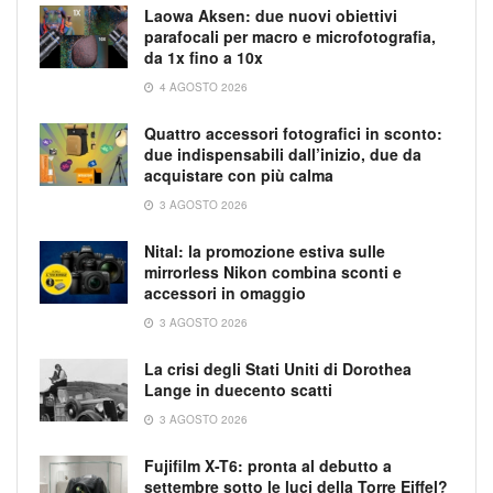
Laowa Aksen: due nuovi obiettivi
parafocali per macro e microfotografia,
da 1x fino a 10x
4 AGOSTO 2026
Quattro accessori fotografici in sconto:
due indispensabili dall’inizio, due da
acquistare con più calma
3 AGOSTO 2026
Nital: la promozione estiva sulle
mirrorless Nikon combina sconti e
accessori in omaggio
3 AGOSTO 2026
La crisi degli Stati Uniti di Dorothea
Lange in duecento scatti
3 AGOSTO 2026
Fujifilm X-T6: pronta al debutto a
settembre sotto le luci della Torre Eiffel?