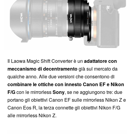
Il Laowa Magic Shift Converter è un
adattatore
con
meccanismo di decentramento
già sul mercato da
qualche anno. Alle due versioni che consentono di
combinare le ottiche con innesto Canon EF e
Nikon
F/
G
con le mirrorless
Sony
, se ne aggiungono tre: due
portano gli obiettivi Canon EF sulle mirrorless Nikon Z e
Canon Eos R, la terza connette gli obiettivi Nikon F/G
alle mirrorless Nikon Z.