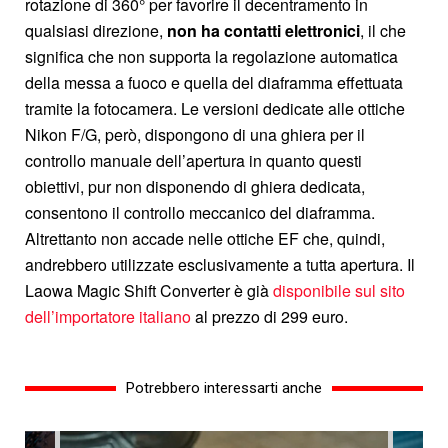
rotazione di 360° per favorire il decentramento in
qualsiasi direzione,
non ha contatti elettronici
, il che
significa che non supporta la regolazione automatica
della messa a fuoco e quella del diaframma effettuata
tramite la fotocamera. Le versioni dedicate alle ottiche
Nikon F/G, però, dispongono di una ghiera per il
controllo manuale dell’apertura in quanto questi
obiettivi, pur non disponendo di ghiera dedicata,
consentono il controllo meccanico del diaframma.
Altrettanto non accade nelle ottiche EF che, quindi,
andrebbero utilizzate esclusivamente a tutta apertura.
Il
Laowa Magic Shift Converter è già
disponibile sul sito
dell’importatore italiano
al prezzo di 299 euro.
Potrebbero interessarti anche