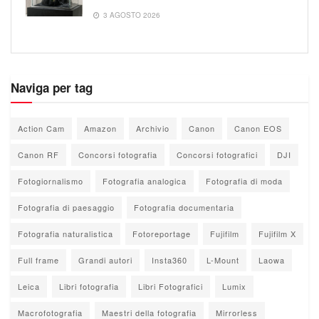
3 AGOSTO 2026
Naviga per tag
Action Cam
Amazon
Archivio
Canon
Canon EOS
Canon RF
Concorsi fotografia
Concorsi fotografici
DJI
Fotogiornalismo
Fotografia analogica
Fotografia di moda
Fotografia di paesaggio
Fotografia documentaria
Fotografia naturalistica
Fotoreportage
Fujifilm
Fujifilm X
Full frame
Grandi autori
Insta360
L-Mount
Laowa
Leica
Libri fotografia
Libri Fotografici
Lumix
Macrofotografia
Maestri della fotografia
Mirrorless