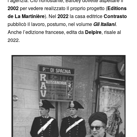
l’agenzia. Ciò nonostante, Barbey dovette aspettare il
2002
per vedere realizzato il proprio progetto (
Editions
de La Martinière
). Nel
2022
la casa editrice
Contrasto
pubblicò il lavoro, postumo, nel volume
Gli Italiani
.
Anche l’edizione francese, edita da
Delpire
, risale al
2022.