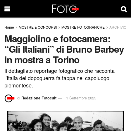
Home
MOSTRE & CONCORSI
MOSTRE FOTOGRAFICHE
ARCHIVIO
Maggiolino e fotocamera:
“Gli Italiani” di Bruno Barbey
in mostra a Torino
Il dettagliato reportage fotografico che racconta
l’Italia del dopoguerra fa tappa nel capoluogo
piemontese.
di
Redazione Fotocult
1 Settembre 2025