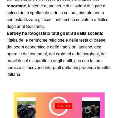
reportage
, insieme a una serie di citazioni di figure di
spicco dello spettacolo e della cultura, che aiutano a
contestualizzare gli scatti nell’ambito sociale e artistico
degli anni Sessanta.
Barbey ha fotografato tutti gli strati della società
:
l’Italia delle cerimonie religiose e delle feste di paese,
del boom economico e delle tradizioni antiche, degli
operai e dei contadini, dei proletari e dei borghesi, dei
nuovi ricchi e soprattutto degli umili, che con la loro
fierezza si facevano interpreti della più profonda identità
italiana.