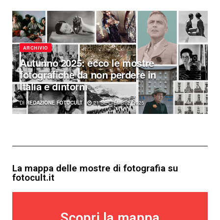
ARCHIVIO
Autunno 2025: ecco le mostre
fotografiche da non perdere in
Italia e dintorni
DI
REDAZIONE FOTOCULT
21 SETTEMBRE 2025
La mappa delle mostre di fotografia su
fotocult.it
Scopri la mappa