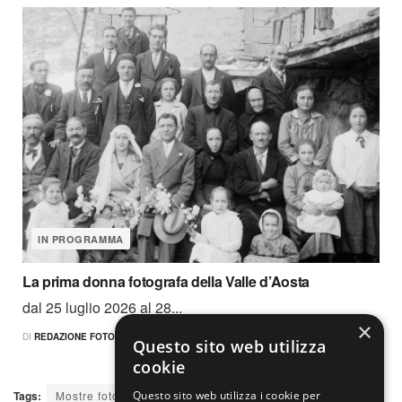
IN PROGRAMMA
La prima donna fotografa della Valle d’Aosta
dal 25 luglio 2026 al 28...
×
DI
REDAZIONE FOTOCULT
28 LUGLIO 2026
Questo sito web utilizza
cookie
Tags:
Mostre fotografia
Reportage
Questo sito web utilizza i cookie per