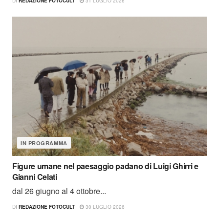
DI
REDAZIONE FOTOCULT
31 LUGLIO 2026
IN PROGRAMMA
Figure umane nel paesaggio padano di Luigi Ghirri e
Gianni Celati
dal 26 giugno al 4 ottobre...
DI
REDAZIONE FOTOCULT
30 LUGLIO 2026