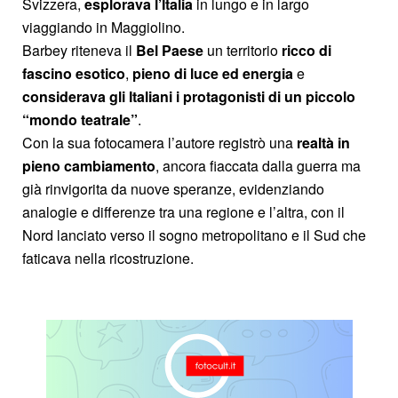
Svizzera,
esplorava l’Italia
in lungo e in largo
viaggiando in Maggiolino.
Barbey riteneva il
Bel Paese
un territorio
ricco di
fascino esotico
,
pieno di luce ed energia
e
considerava gli Italiani i protagonisti di un piccolo
“mondo teatrale”
.
Con la sua fotocamera l’autore registrò una
realtà in
pieno cambiamento
, ancora fiaccata dalla guerra ma
già rinvigorita da nuove speranze, evidenziando
analogie e differenze tra una regione e l’altra, con il
Nord lanciato verso il sogno metropolitano e il Sud che
faticava nella ricostruzione.