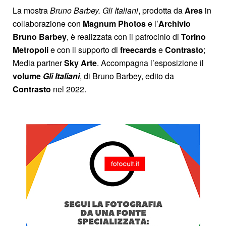
La mostra
Bruno Barbey. Gli Italiani
, prodotta da
Ares
in
collaborazione con
Magnum Photos
e l’
Archivio
Bruno Barbey
, è realizzata con il patrocinio di
Torino
Metropoli
e con il supporto di
freecards
e
Contrasto
;
Media partner
Sky
Arte
. Accompagna l’esposizione il
volume
Gli Italiani
, di Bruno Barbey, edito da
Contrasto
nel 2022.