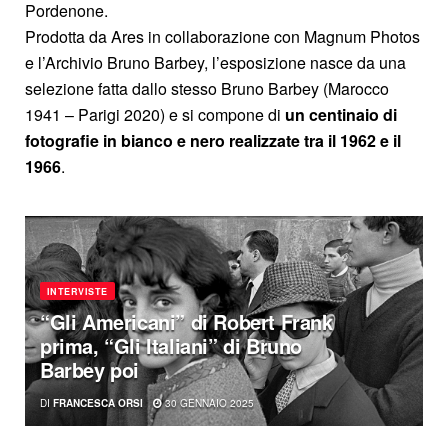
Pordenone.
Prodotta da Ares in collaborazione con Magnum Photos
e l’Archivio Bruno Barbey, l’esposizione nasce da una
selezione fatta dallo stesso Bruno Barbey (Marocco
1941 – Parigi 2020) e si compone di
un centinaio di
fotografie in bianco e nero realizzate tra il 1962 e il
1966
.
INTERVISTE
“Gli Americani” di Robert Frank
prima, “Gli Italiani” di Bruno
Barbey poi
DI
FRANCESCA ORSI
30 GENNAIO 2025