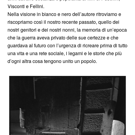
Visconti e Fellini.
Nella visione in bianco e nero dell’autore ritroviamo e
riscopriamo così il nostro recente passato, quello dei
nostri genitori e dei nostri nonni, la memoria di un’epoca
che la guerra aveva privato delle sue certezze e che
guardava al futuro con l’urgenza di ricreare prima di tutto
una vita e una rete sociale, i legami e le storie che più
d’ogni altra cosa tengono unito un popolo.