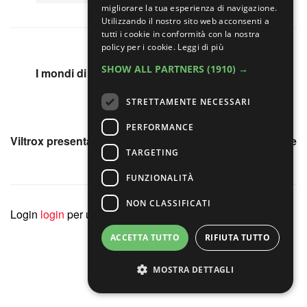
migliorare la tua esperienza di navigazione.
Utilizzando il nostro sito web acconsenti a
tutti i cookie in conformità con la nostra
policy per i cookie.
Leggi di più
Articolo precedente
SHOW ALL PARTNERS
(1910) →
I mondi di Paolo Ventura: L’oca gigante e altre
meraviglie
STRETTAMENTE NECESSARI
Articolo successivo
PERFORMANCE
Viltrox presenta il 56mm F1.2 Pro per APS-C e si unisce
TARGETING
alla L-Mount Alliance
FUNZIONALITÀ
NON CLASSIFICATI
Login
login
per unirti alla discussione
ACCETTA TUTTO
RIFIUTA TUTTO
PUBBLICITÀ
MOSTRA DETTAGLI