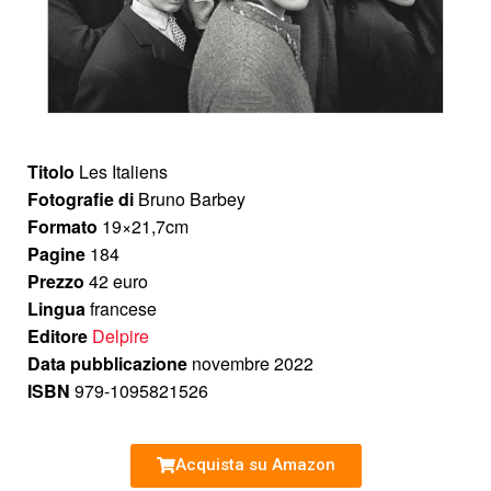
Titolo
Les Italiens
Fotografie di
Bruno Barbey
Formato
19×21,7cm
Pagine
184
Prezzo
42 euro
Lingua
francese
Editore
Delpire
Data pubblicazione
novembre 2022
ISBN
979-1095821526
Acquista su Amazon