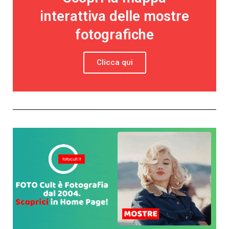
interattiva delle mostre
fotografiche
Clicca qui