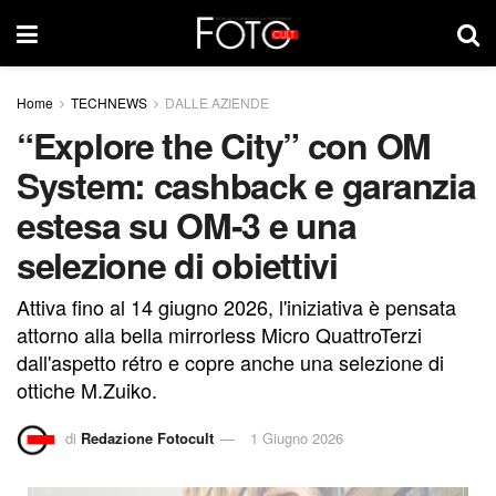
Home
TECHNEWS
DALLE AZIENDE
“Explore the City” con OM
System: cashback e garanzia
estesa su OM-3 e una
selezione di obiettivi
Attiva fino al 14 giugno 2026, l'iniziativa è pensata
attorno alla bella mirrorless Micro QuattroTerzi
dall'aspetto rétro e copre anche una selezione di
ottiche M.Zuiko.
di
Redazione Fotocult
1 Giugno 2026