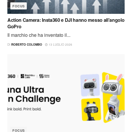
FOCUS
Action Camera: Insta360 e DJI hanno messo all’angolo
GoPro
Il marchio che ha inventato il...
DI
ROBERTO COLOMBO
13 LUGLIO 2026
FOCUS