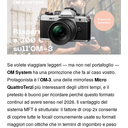
Se volete viaggiare leggeri — ma non nel portafoglio —
OM System
ha una promozione che fa al caso vostro.
Protagonista è l’
OM-3
, una delle mirrorless
Micro
QuattroTerzi
più interessanti degli ultimi tempi, e il
pretesto è buono per ricordare perché questo formato
continui ad avere senso nel 2026. Il vantaggio del
sistema MFT è strutturale: il fattore di crop 2x consente
di coprire tutte le focali comunemente usate su formati
maggiori con ottiche che in termini di ingombro e peso