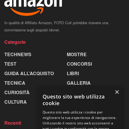
In qualità di Affiliato Amazon, FOTO Cult potrebbe ricevere una
commissione sugli acquisti idonei.
Categorie
TECHNEWS
MOSTRE
TEST
CONCORSI
GUIDA ALL’ACQUISTO
LIBRI
TECNICA
GALLERIA
×
CURIOSITÀ
GREENPICS
Questo sito web utilizza
CULTURA
LA RIVISTA
cookie
Questo sito web utilizza i cookie per
migliorare la tua esperienza di navigazione.
Recenti
Utilizzando il nostro sito web acconsenti a
tutti i cookie in conformità con la nostra