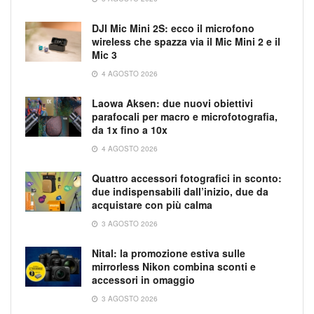
DJI Mic Mini 2S: ecco il microfono
wireless che spazza via il Mic Mini 2 e il
Mic 3
4 AGOSTO 2026
Laowa Aksen: due nuovi obiettivi
parafocali per macro e microfotografia,
da 1x fino a 10x
4 AGOSTO 2026
Quattro accessori fotografici in sconto:
due indispensabili dall’inizio, due da
acquistare con più calma
3 AGOSTO 2026
Nital: la promozione estiva sulle
mirrorless Nikon combina sconti e
accessori in omaggio
3 AGOSTO 2026