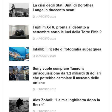
La crisi degli Stati Uniti di Dorothea
Lange in duecento scatti
3 AGOSTO 2026
Fujifilm X-T6: pronta al debutto a
settembre sotto le luci della Torre Eiffel?
3 AGOSTO 2026
Infallibili ricette di fotografia subacquea
2 AGOSTO 2026
Sony vuole comprare Tamron:
un’acquisizione da 1,2 miliardi di dollari
che potrebbe cambiare il mercato delle
ottiche
1 AGOSTO 2026
Alex Zoboli: “La mia Inghilterra dopo la
Brexit”
1 AGOSTO 2026