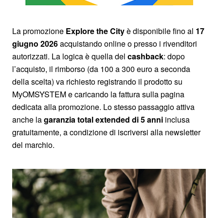
La promozione
Explore the City
è disponibile fino al
17
giugno 2026
acquistando online o presso i rivenditori
autorizzati. La logica è quella del
cashback
: dopo
l’acquisto, il rimborso (da 100 a 300 euro a seconda
della scelta) va richiesto registrando il prodotto su
MyOMSYSTEM e caricando la fattura sulla pagina
dedicata alla promozione. Lo stesso passaggio attiva
anche la
garanzia total extended di 5 anni
inclusa
gratuitamente, a condizione di iscriversi alla newsletter
del marchio.