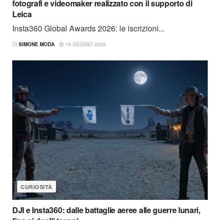
fotografi e videomaker realizzato con il supporto di
Leica
Insta360 Global Awards 2026: le iscrizioni...
DI
SIMONE MODA
18 GIUGNO 2026
CURIOSITÀ
DJI e Insta360: dalle battaglie aeree alle guerre lunari,