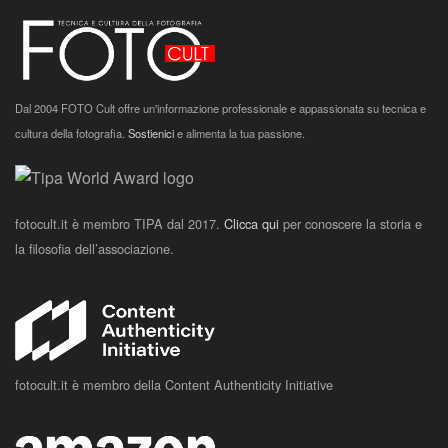
Dal 2004 FOTO Cult offre un'informazione professionale e appassionata su tecnica e
cultura della fotografia.
Sostienici
e alimenta la tua passione.
fotocult.it è membro TIPA dal 2017.
Clicca qui
per conoscere la storia e
la filosofia dell’associazione.
fotocult.it è membro della Content Authenticity Initiative