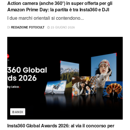
Action camera (anche 360°) in super offerta per gli
Amazon Prime Day: la partita è tra Insta360 e DJI
I due marchi orientali si contendono...
DI
REDAZIONE FOTOCULT
23 GIUGNO 2026
BANDI
Insta360 Global Awards 2026: al via il concorso per