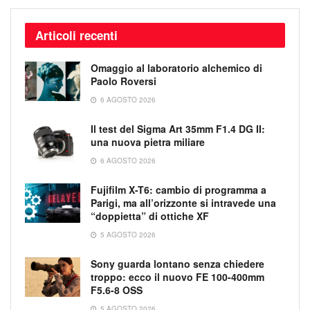
Articoli recenti
Omaggio al laboratorio alchemico di
Paolo Roversi
6 AGOSTO 2026
Il test del Sigma Art 35mm F1.4 DG II:
una nuova pietra miliare
6 AGOSTO 2026
Fujifilm X-T6: cambio di programma a
Parigi, ma all’orizzonte si intravede una
“doppietta” di ottiche XF
5 AGOSTO 2026
Sony guarda lontano senza chiedere
troppo: ecco il nuovo FE 100-400mm
F5.6-8 OSS
5 AGOSTO 2026