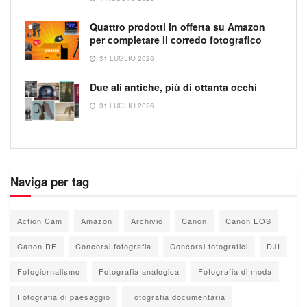
Quattro prodotti in offerta su Amazon
per completare il corredo fotografico
31 LUGLIO 2026
Due ali antiche, più di ottanta occhi
31 LUGLIO 2026
Naviga per tag
Action Cam
Amazon
Archivio
Canon
Canon EOS
Canon RF
Concorsi fotografia
Concorsi fotografici
DJI
Fotogiornalismo
Fotografia analogica
Fotografia di moda
Fotografia di paesaggio
Fotografia documentaria