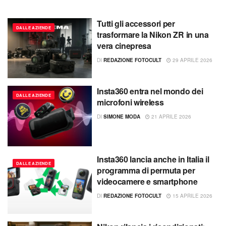
Tutti gli accessori per
DALLE AZIENDE
trasformare la Nikon ZR in una
vera cinepresa
DI
REDAZIONE FOTOCULT
29 APRILE 2026
Insta360 entra nel mondo dei
DALLE AZIENDE
microfoni wireless
DI
SIMONE MODA
21 APRILE 2026
Insta360 lancia anche in Italia il
DALLE AZIENDE
programma di permuta per
videocamere e smartphone
DI
REDAZIONE FOTOCULT
15 APRILE 2026