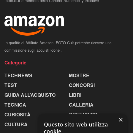
fotocult.it è membro della Content Authenticity Initiative
In qualità di Affiliato Amazon, FOTO Cult potrebbe ricevere una
commissione sugli acquisti idonei.
Categorie
TECHNEWS
MOSTRE
TEST
CONCORSI
GUIDA ALL’ACQUISTO
LIBRI
TECNICA
GALLERIA
CURIOSITÀ
GREENPICS
×
Questo sito web utilizza
CULTURA
LA RIVISTA
cookie