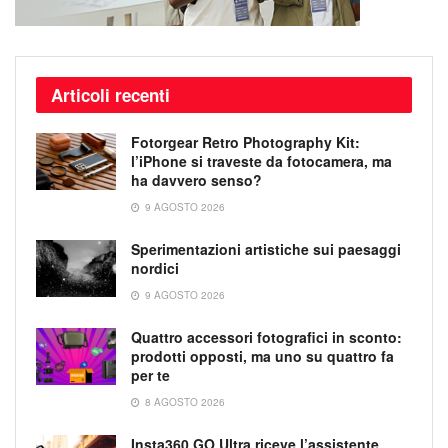
Articoli recenti
Fotorgear Retro Photography Kit:
l’iPhone si traveste da fotocamera, ma
ha davvero senso?
9 AGOSTO 2026
Sperimentazioni artistiche sui paesaggi
nordici
9 AGOSTO 2026
Quattro accessori fotografici in sconto:
prodotti opposti, ma uno su quattro fa
per te
8 AGOSTO 2026
Insta360 GO Ultra riceve l’assistente