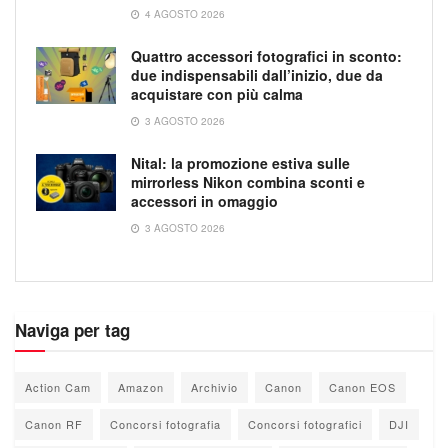
4 AGOSTO 2026
Quattro accessori fotografici in sconto:
due indispensabili dall’inizio, due da
acquistare con più calma
3 AGOSTO 2026
Nital: la promozione estiva sulle
mirrorless Nikon combina sconti e
accessori in omaggio
3 AGOSTO 2026
Naviga per tag
Action Cam
Amazon
Archivio
Canon
Canon EOS
Canon RF
Concorsi fotografia
Concorsi fotografici
DJI