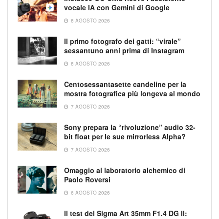
vocale IA con Gemini di Google
8 AGOSTO 2026
Il primo fotografo dei gatti: “virale”
sessantuno anni prima di Instagram
8 AGOSTO 2026
Centosessantasette candeline per la
mostra fotografica più longeva al mondo
7 AGOSTO 2026
Sony prepara la “rivoluzione” audio 32-
bit float per le sue mirrorless Alpha?
7 AGOSTO 2026
Omaggio al laboratorio alchemico di
Paolo Roversi
6 AGOSTO 2026
Il test del Sigma Art 35mm F1.4 DG II: