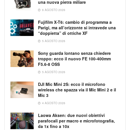
una nuova pietra miliare
6 AGOSTO 2026
Fujifilm X-T6: cambio di programma a
Parigi, ma all’orizzonte si intravede una
“doppietta” di ottiche XF
5 AGOSTO 2026
Sony guarda lontano senza chiedere
troppo: ecco il nuovo FE 100-400mm
F5.6-8 OSS
5 AGOSTO 2026
DJI Mic Mini 2S: ecco il microfono
wireless che spazza via il Mic Mini 2 e il
Mic 3
4 AGOSTO 2026
Laowa Aksen: due nuovi obiettivi
parafocali per macro e microfotografia,
da 1x fino a 10x