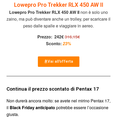
Lowepro Pro Trekker RLX 450 AW II
Lowepro Pro Trekker RLX 450 AW II
non è solo uno
zaino, ma può diventare anche un trolley, per scaricare il
peso dalle spalle e viaggiare in aereo.
Prezzo:
242€
316,15€
Sconto:
23%
Vai all'offerta
Continua il prezzo scontato di Pentax 17
Non durerà ancora molto: se avete nel mirino Pentax 17,
il
Black Friday anticipato
potrebbe essere l’occasione
giusta.