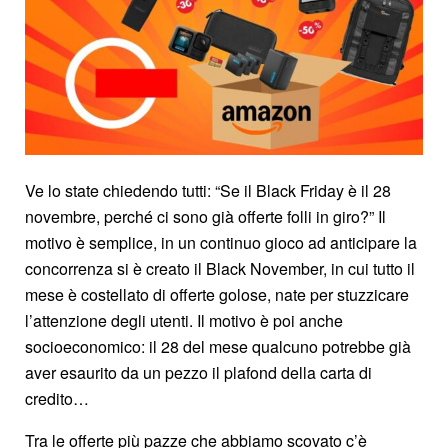
Ve lo state chiedendo tutti: “Se il Black Friday è il 28
novembre, perché ci sono già offerte folli in giro?” Il
motivo è semplice, in un continuo gioco ad anticipare la
concorrenza si è creato il Black November, in cui tutto il
mese è costellato di offerte golose, nate per stuzzicare
l’attenzione degli utenti. Il motivo è poi anche
socioeconomico: il 28 del mese qualcuno potrebbe già
aver esaurito da un pezzo il plafond della carta di
credito…
Tra le offerte più pazze che abbiamo scovato c’è