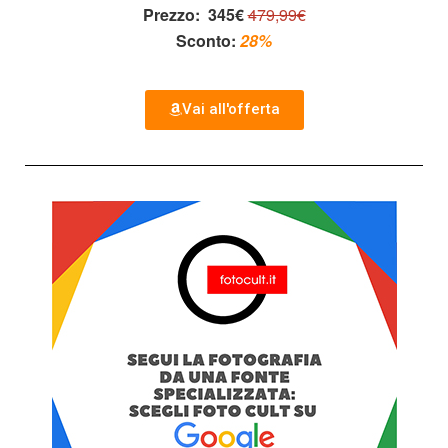
Prezzo:
345€
479,99€
Sconto:
28%
Vai all'offerta