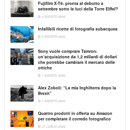
Fujifilm X-T6: pronta al debutto a
settembre sotto le luci della Torre Eiffel?
3 AGOSTO 2026
Infallibili ricette di fotografia subacquea
2 AGOSTO 2026
Sony vuole comprare Tamron:
un’acquisizione da 1,2 miliardi di dollari
che potrebbe cambiare il mercato delle
ottiche
1 AGOSTO 2026
Alex Zoboli: “La mia Inghilterra dopo la
Brexit”
1 AGOSTO 2026
Quattro prodotti in offerta su Amazon
per completare il corredo fotografico
31 LUGLIO 2026