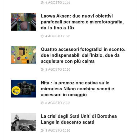
4 AGOSTO 2026
Laowa Aksen: due nuovi obiettivi
parafocali per macro e microfotografia,
da 1x fino a 10x
4 AGOSTO 2026
Quattro accessori fotografici in sconto:
due indispensabili dall’inizio, due da
acquistare con più calma
3 AGOSTO 2026
Nital: la promozione estiva sulle
mirrorless Nikon combina sconti e
accessori in omaggio
3 AGOSTO 2026
La crisi degli Stati Uniti di Dorothea
Lange in duecento scatti
3 AGOSTO 2026