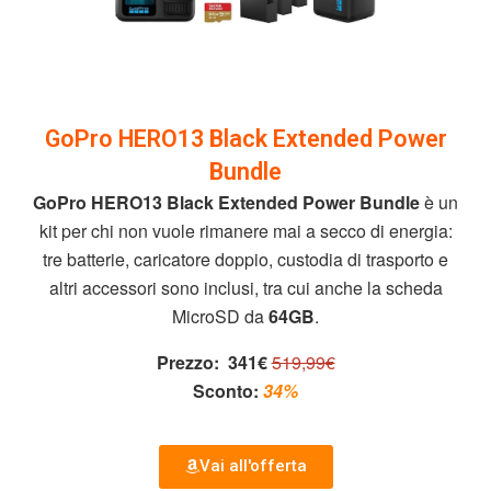
GoPro HERO13 Black Extended Power
Bundle
GoPro HERO13 Black Extended Power Bundle
è un
kit per chi non vuole rimanere mai a secco di energia:
tre batterie, caricatore doppio, custodia di trasporto e
altri accessori sono inclusi, tra cui anche la scheda
MicroSD da
64GB
.
Prezzo:
341€
519,99€
Sconto:
34%
Vai all'offerta