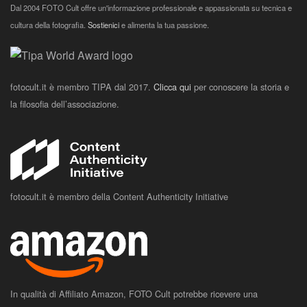
Dal 2004 FOTO Cult offre un'informazione professionale e appassionata su tecnica e
cultura della fotografia.
Sostienici
e alimenta la tua passione.
fotocult.it è membro TIPA dal 2017.
Clicca qui
per conoscere la storia e
la filosofia dell’associazione.
fotocult.it è membro della Content Authenticity Initiative
In qualità di Affiliato Amazon, FOTO Cult potrebbe ricevere una