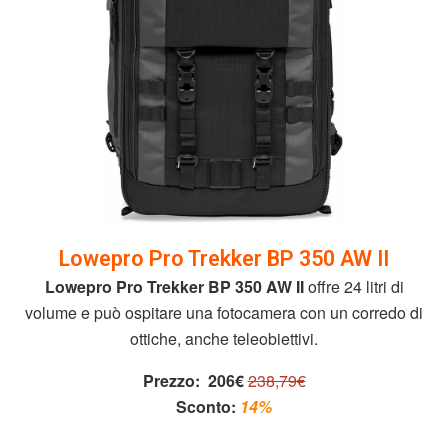
Lowepro Pro Trekker BP 350 AW II
Lowepro Pro Trekker BP 350 AW II
offre 24 litri di
volume e può ospitare una fotocamera con un corredo di
ottiche, anche teleobiettivi.
Prezzo:
206€
238,79€
Sconto:
14%