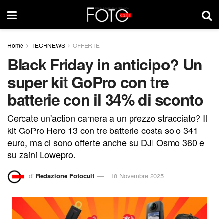
Home
TECHNEWS
OFFERTE
Black Friday in anticipo? Un
super kit GoPro con tre
batterie con il 34% di sconto
Cercate un'action camera a un prezzo stracciato? Il
kit GoPro Hero 13 con tre batterie costa solo 341
euro, ma ci sono offerte anche su DJI Osmo 360 e
su zaini Lowepro.
di
Redazione Fotocult
18 Novembre 2025