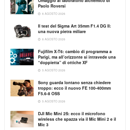
Omaggio al laboratorio alchemico di
Paolo Roversi
6 AGOSTO 2026
Il test del Sigma Art 35mm F1.4 DG II:
una nuova pietra miliare
6 AGOSTO 2026
Fujifilm X-T6: cambio di programma a
Parigi, ma all’orizzonte si intravede una
“doppietta” di ottiche XF
5 AGOSTO 2026
Sony guarda lontano senza chiedere
troppo: ecco il nuovo FE 100-400mm
F5.6-8 OSS
5 AGOSTO 2026
DJI Mic Mini 2S: ecco il microfono
wireless che spazza via il Mic Mini 2 e il
Mic 3