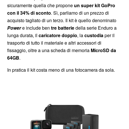
sicuramente quella che propone
un super kit GoPro
con il 34% di sconto
. Sì, parliamo di un prezzo di
acquisto tagliato di un terzo. Il kit è quello denominato
Power
e include ben
tre batterie
della serie Enduro a
lunga durata, il
caricatore doppio
, la
custodia
per il
trasporto di tutto il materiale e altri accessori di
fissaggio, oltre a una scheda di memoria
MicroSD da
64GB
.
In pratica il kit costa meno di una fotocamera da sola.