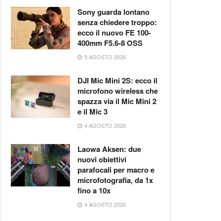
Sony guarda lontano
senza chiedere troppo:
ecco il nuovo FE 100-
400mm F5.6-8 OSS
5 AGOSTO 2026
DJI Mic Mini 2S: ecco il
microfono wireless che
spazza via il Mic Mini 2
e il Mic 3
4 AGOSTO 2026
Laowa Aksen: due
nuovi obiettivi
parafocali per macro e
microfotografia, da 1x
fino a 10x
4 AGOSTO 2026