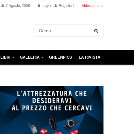
dì, 7 Agosto, 2026
Login
Registrati
Abbonamenti
LIBRI
GALLERIA
GREENPICS
LA RIVISTA