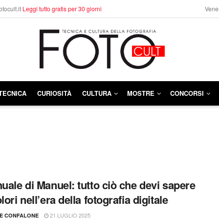
otocult.it
Leggi tutto gratis per 30 giorni
Vener
TECNICA
CURIOSITÀ
CULTURA
MOSTRE
CONCORSI
nuale di Manuel: tutto ciò che devi sapere
lori nell’era della fotografia digitale
21 LUGLIO 2025
LE CONFALONE