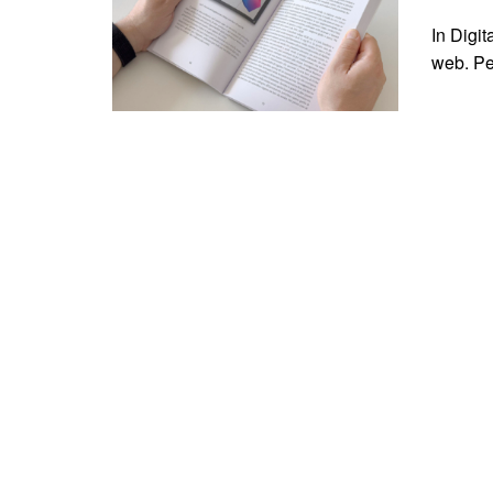
In Digit
web. Per