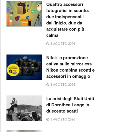
Quattro accessori
fotografici in sconto:
due indispensabili
dall’inizio, due da
acquistare con più
calma
3 AGOSTO 2026
Nital: la promozione
estiva sulle mirrorless
Nikon combina sconti e
accessori in omaggio
3 AGOSTO 2026
La crisi degli Stati Uniti
di Dorothea Lange in
duecento scatti
3 AGOSTO 2026